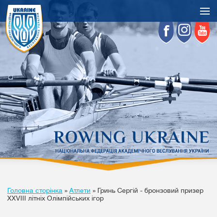
Головна сторінка
»
Атлети
»
Гринь Сергій - бронзовий призер
XXVIII літніх Олімпійських ігор