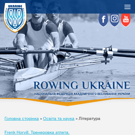
Головна сторінка
»
Освіта та наука
»
Література
Frenk Horvill. Тренеровка атлета.