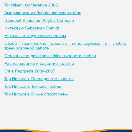
Tor Nilsen. Conference 2008.
Американская сборная женская отбор
Валерий Клешнев. Клуб в Лондоне
Интервью Sebastyan Shmidt
Научно - методические основы
Обзор технических средств используемых в учебно-
тренировочной работе
Основные индикаторы эффективности гребли
Распознавание и развитие таланта
Стив Редгрейв 2009-2007
Тор Нильсен. Последовательность.
Тор Нильсен. Техника гребли.
Тор Нильсен. Юные спортсмены.