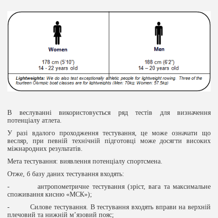
В веслуванні використовується ряд тестів для визначення
потенціалу атлета.
У разі вдалого проходження тестування, це може означати що
весляр, при певній технічній підготовці може досягти високих
міжнародних результатів.
Мета тестування: виявлення потенціалу спортсмена.
Отже, б базу даних тестування входять:
- антропометричне тестування (зріст, вага та максимальне
споживання кисню «МСК»);
- Силове тестування. В тестування входять вправи на верхній
плечовий та нижній м’язовий пояс;