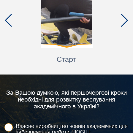
Старт
За Вашою думкою, які першочергові кроки
необхідні для розвитку веслування
академічного в Україні?
Власне виробництво човнів академічних для
забезпечення роботи ДЮСШ;